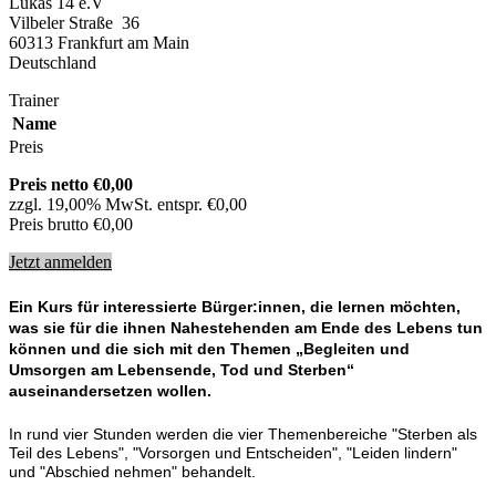
Lukas 14 e.V
Vilbeler Straße 36
60313 Frankfurt am Main
Deutschland
Trainer
Name
Preis
Preis netto €0,00
zzgl. 19,00% MwSt. entspr. €0,00
Preis brutto €0,00
Jetzt anmelden
Ein Kurs für interessierte Bürger:innen, die lernen möchten,
was sie für die ihnen Nahestehenden am Ende des Lebens tun
können und die sich mit den Themen „Begleiten und
Umsorgen am Lebensende, Tod und Sterben“
auseinandersetzen wollen.
In rund vier Stunden werden die vier Themenbereiche "Sterben als
Teil des Lebens", "Vorsorgen und Entscheiden", "Leiden lindern"
und "Abschied nehmen" behandelt
.