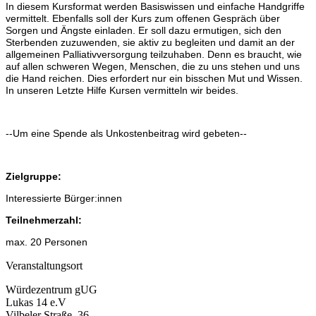
In diesem Kursformat werden Basiswissen und einfache Handgriffe
vermittelt. Ebenfalls soll der Kurs zum offenen Gespräch über
Sorgen und Ängste einladen. Er soll dazu ermutigen, sich den
Sterbenden zuzuwenden, sie aktiv zu begleiten und damit an der
allgemeinen Palliativversorgung teilzuhaben. Denn es braucht, wie
auf allen schweren Wegen, Menschen, die zu uns stehen und uns
die Hand reichen. Dies erfordert nur ein bisschen Mut und Wissen.
In unseren Letzte Hilfe Kursen vermitteln wir beides.
--Um eine Spende als Unkostenbeitrag wird gebeten--
Zielgruppe:
Interessierte Bürger:innen
Teilnehmerzahl:
max. 20 Personen
Veranstaltungsort
Würdezentrum gUG
Lukas 14 e.V
Vilbeler Straße 36