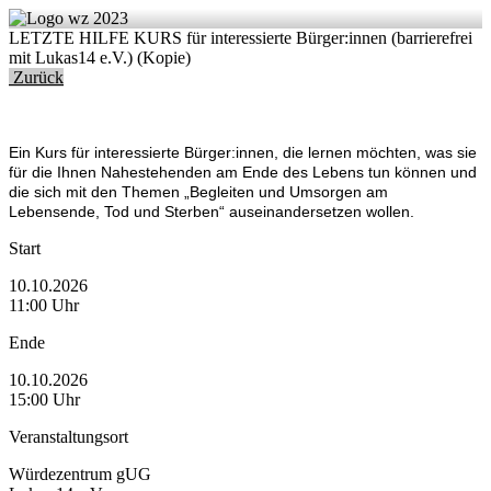
LETZTE HILFE KURS für interessierte Bürger:innen (barrierefrei
mit Lukas14 e.V.) (Kopie)
Zurück
Ein Kurs für interessierte Bürger:innen, die lernen möchten, was sie
für die Ihnen Nahestehenden am Ende des Lebens tun können und
die sich mit den Themen „Begleiten und Umsorgen am
Lebensende, Tod und Sterben“ auseinandersetzen wollen.
Start
10.10.2026
11:00 Uhr
Ende
10.10.2026
15:00 Uhr
Veranstaltungsort
Würdezentrum gUG