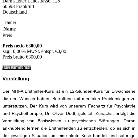
Darmstädter Landstrasse 125
60598 Frankfurt
Deutschland
Trainer
Name
Preis
Preis netto €300,00
zzgl. 0,00% MwSt. entspr. €0,00
Preis brutto €300,00
Jetzt anmelden
Vorstellung
Der MHFA Ersthelfer-Kurs ist ein 12-Stunden-Kurs für Erwachsene
die den Wunsch haben, Betroffene mit mentalen Problemlagen zu
unterstützen. Der Kurs wird von unserem Facharzt für Psychiatrie
und Psychotherapie, Dr. Oliver Dodt, geleitet. Zunächst erfolgt die
Vermittlung von Basiswissen zu psychischen Störungen. Daran
anknüpfend lernen die Ersthelfenden zu entscheiden, ob es sich in
der jeweiligen Situation um eine akute Krise handelt und sofortige